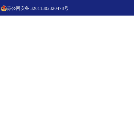
苏公网安备 32011302320478号