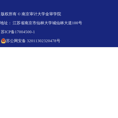
版权所有 © 南京审计大学金审学院
地址：
江苏省南京市仙林大学城仙林大道100号
苏ICP备17004500-1
苏公网安备 32011302320478号