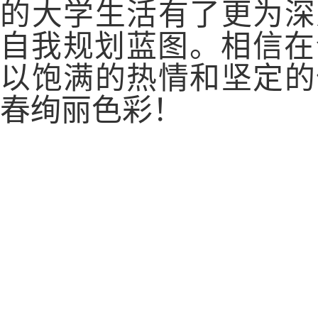
的大学生活有了更为深
自我规划蓝图。相信在
以饱满的热情和坚定的
春绚丽色彩！