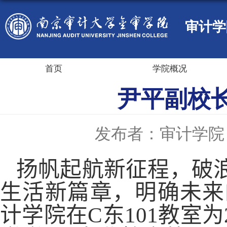
审计学
首页
学院概况
尹平副校
发布者：审计学院
扬帆起航新征程，破
生活新篇章，明确未来
计学院在
C
东
101
教室为