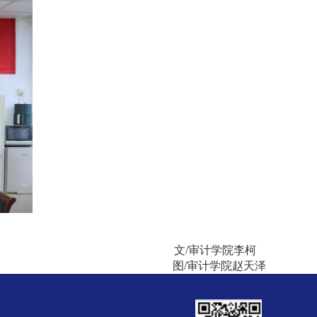
文
/
审计学院李柯
图
/
审计学院赵天泽