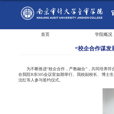
首页
学院概况
“校企合作谋发
为不断推进“校企合作，产教融合”，共同培养符
在我院
B
东
505
会议室如期举行。我校副校长、博士生
沈红等人参与签约仪式。