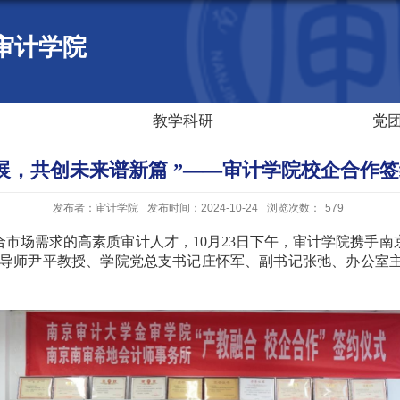
审计学院
教学科研
党
展，共创未来谱新篇 ”——审计学院校企合作
发布者：审计学院
发布时间：2024-10-24
浏览次数：
579
合市场需求的高素质审计人才，
10
月
23
日下午，审计学院携手南
导师尹平教授、学院党总支书记庄怀军、副书记张弛、办公室