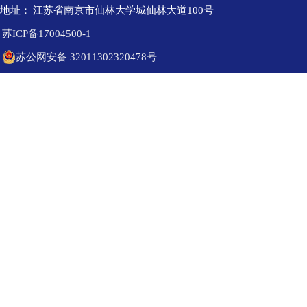
地址：
江苏省南京市仙林大学城仙林大道100号
苏ICP备17004500-1
苏公网安备 32011302320478号