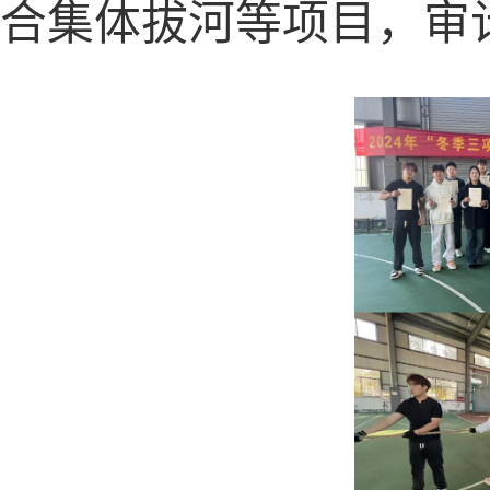
合集体拔河等项目，审