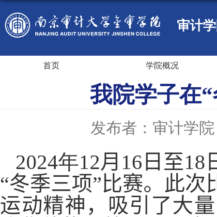
审计学
首页
学院概况
我院学子在“
发布者：审计学院
2024
年
12
月
16
日
至
18
“冬季三项”比赛。此
运
动精神，吸引了大量