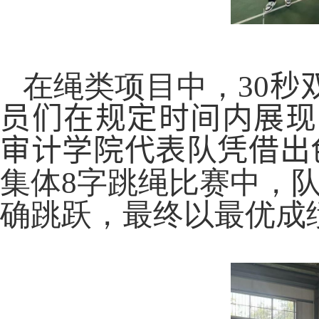
在绳类项目中，
30
秒
员们在规定时间内展现
审计学院代表队凭借出
集体
8
字跳绳比赛中，队
确跳跃，最终以最优成