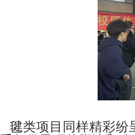
毽类项目同样精彩纷