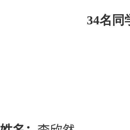
34
名同