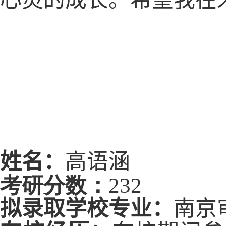
姓名：
高语涵
考研分数：
232
拟录取学校专业：
南京