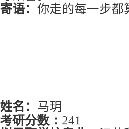
寄语：
你走的每一步都
姓名：
马玥
考研分数：
241