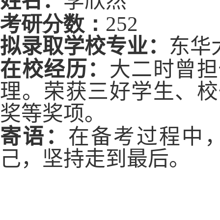
姓名：
李欣然
考研分数：
252
拟录取学校专业：
东华
在校经历：
大二时曾担
理。荣获三好学生、校
奖等奖项。
寄语：
在备考过程中
己，坚持走到最后。