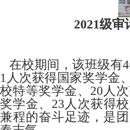
2021
级审
在校期间，该班级有
4
1
人次获得国家奖学金
校特等奖学金、
20
人次
奖学金、
23
人次获得校
兼程的奋斗足迹，是团
春志气。