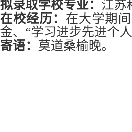
拟录取学校专业：
江苏
在校经历：
在大学期间
金、“学习进步先进个人
寄语：
莫道桑榆晚。