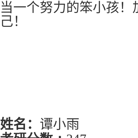
当一个努力的笨小孩！
己！
姓名：
谭小雨