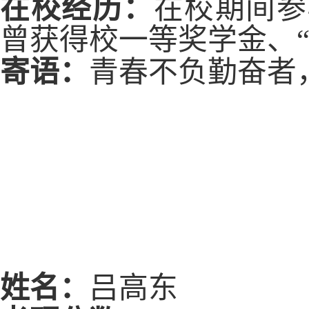
在校经历：
在校期间参
曾获得校一等奖学金、
寄语：
青春不负勤奋者
姓名：
吕高东