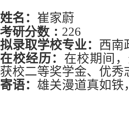
姓名：
崔家蔚
考研分数：
226
拟录取学校专业：
西南
在校经历：
在校期间，
获校二等奖学金、优秀
寄语：
雄关漫道真如铁