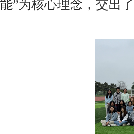
能”为核心理念，交出