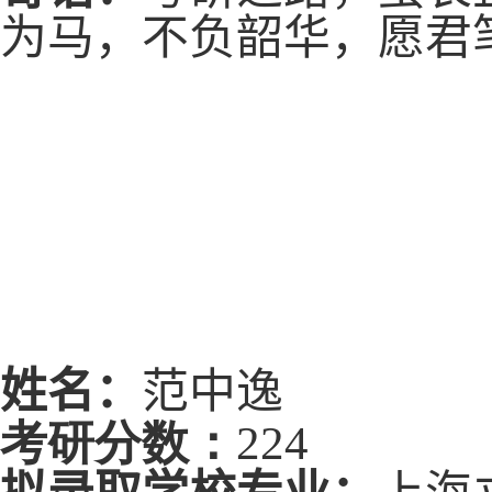
为马，不负韶华，愿君
姓名：
范中逸
考研分数：
224