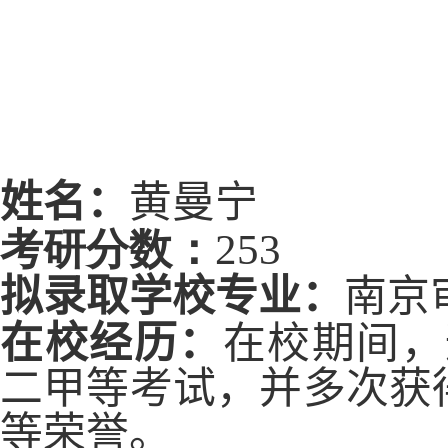
姓名：
黄曼宁
考研分数：
253
拟录取学校专业：
南京
在校经历：
在校期间，
二甲等考试，并多次获得
等荣誉。