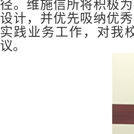
径。
维施信所
将积极为
设计，并优先吸纳优秀
实践业务工作，对我
议。