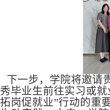
下一步，学院将邀请
秀毕业生前往实习或就
拓岗促就业”行动的重