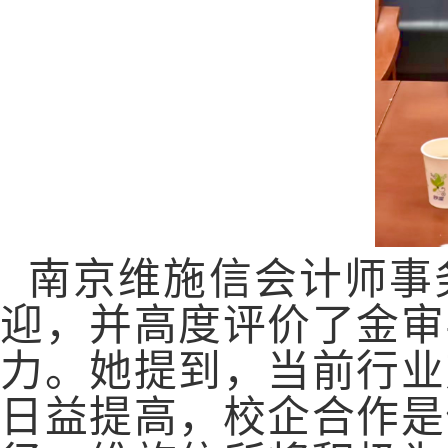
南京
维施信会计师事
迎，并高度评价了金审
力。
她
提到，当前行业
日益提高，校企合作是