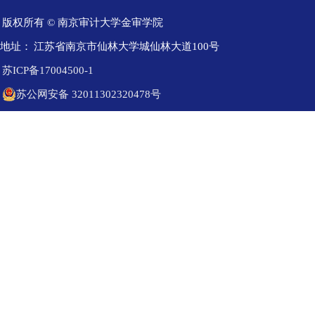
版权所有 © 南京审计大学金审学院
地址：
江苏省南京市仙林大学城仙林大道100号
苏ICP备17004500-1
苏公网安备 32011302320478号