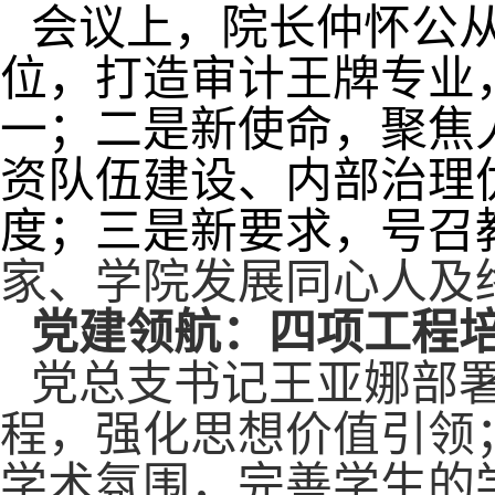
会议上，院长仲怀公从
位
，打造审计王牌专业
一；二是‌
新使命
‌，聚
资队伍建设、内部治理
度；三是‌
新要求
，号召
家、学院发展同心人及
党建领航：四项工程
党总支书记王亚娜部
程，强化思想价值引领
学术氛围，完善学生的