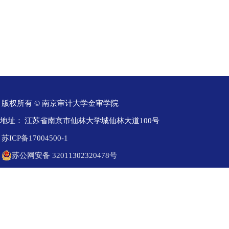
版权所有 © 南京审计大学金审学院
地址：
江苏省南京市仙林大学城仙林大道100号
苏ICP备17004500-1
苏公网安备 32011302320478号