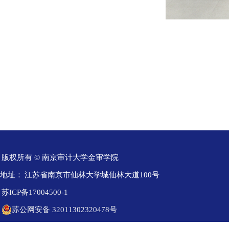
版权所有 © 南京审计大学金审学院
地址：
江苏省南京市仙林大学城仙林大道100号
苏ICP备17004500-1
苏公网安备 32011302320478号