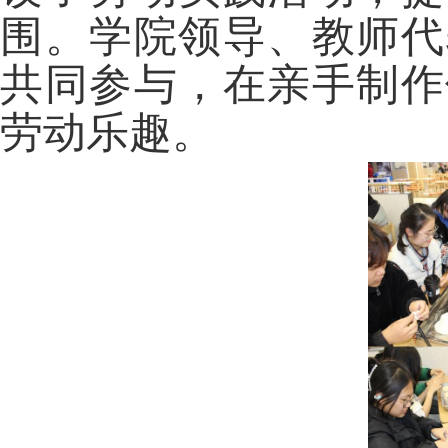
围。学院领导、教师代
共同参与，在亲手制作
劳动乐趣。