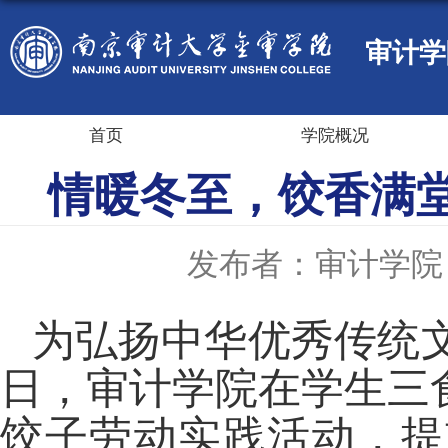
审计学
首页
学院概况
情暖冬至，饺香满
发布者：审计学院
为弘扬中华优秀传统
日，审计学院在学生三
饺子劳动实践活动，提