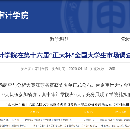
审计学院
教学科研
党
计学院在第十六届“正大杯”全国大学生市场调
发布者：审计学院
发布时间：2026-04-15
浏览次数：
265
市场调查与分析大赛江苏省赛获奖名单正式公布。南京审计大学
10
支队伍参加省赛，其中审计学院占
6
支，充分展现了学院扎实