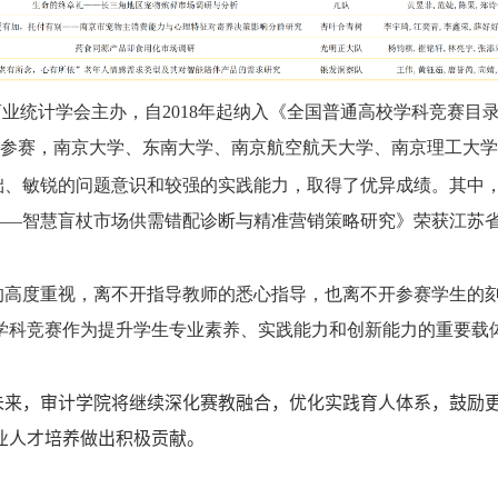
商业统计学会主办，自
2018
年起纳入《全国普通高校学科竞赛目
参赛，南京大学、东南大学、南京航空航天大学、南京理工大
础、敏锐的问题意识和较强的实践能力，取得了优异成绩。其中
遥——智慧盲杖市场供需错配诊断与精准营销策略研究》荣获江苏
的高度重视，离不开指导教师的悉心指导，也离不开参赛学生的
学科竞赛作为提升学生专业素养、实践能力和创新能力的重要载
未来，审计学院将继续深化赛教融合，优化实践育人体系，鼓励
业人才培养
做出
积极贡献。