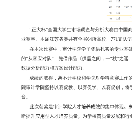
“正大杯”全国大学生市场调查与分析大赛由中国
业赛事。本届江苏省赛共有全省
64
所高校、
771
支队伍
在本次比赛中，审计学院学子凭借扎实的专业基
的“从容应对队”，凭借作品《供需之间，一“杖”之
数据分析能力和方案设计能力。
成绩的取得，离不开学校和学院对学科竞赛工作
院审计学院坚持以赛促教、以赛促学、以赛促创，将
台。
此次获奖是审计学院人才培养成效的集中体现。
断提升应用型人才培养质量，为学校高质量发展和行