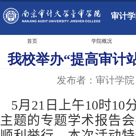
审计学
首页
学院概况
我校举办“提高审计
发布者：审计学院
5
月
21
日上午
10
时
10
主题的专题学术报告会
顺利举行。本次活动特