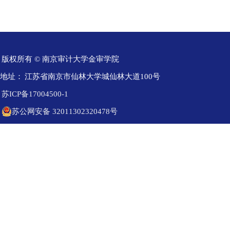
版权所有 © 南京审计大学金审学院
地址：
江苏省南京市仙林大学城仙林大道100号
苏ICP备17004500-1
苏公网安备 32011302320478号