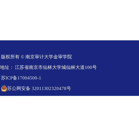
版权所有 © 南京审计大学金审学院
地址：
江苏省南京市仙林大学城仙林大道100号
苏ICP备17004500-1
苏公网安备 32011302320478号