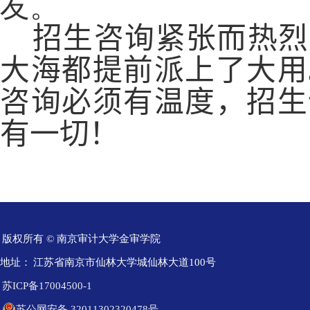
友。
招生咨询紧张而热烈
大海都提前派上了大用
咨询必须有温度，招生
有一切！
版权所有 © 南京审计大学金审学院
地址：
江苏省南京市仙林大学城仙林大道100号
苏ICP备17004500-1
苏公网安备 32011302320478号