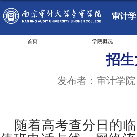
审计学
首页
学院概况
招生
发布者：审计学院
随着高考查分日的临