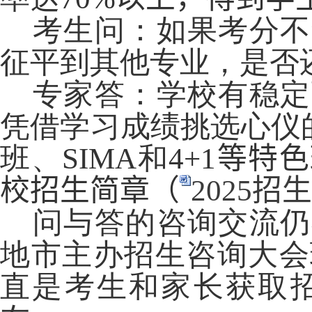
考生问：如果考分不
征平到其他专业，是否
专家答：学校有稳定
凭借学习成绩挑选心仪
班、
SIMA
和
4+1
等特色
校招生
简章（
2025招
问与答的咨询交流仍
地市主办招生咨询大会
直是考生和家长获取